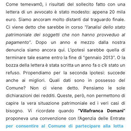
Come temevam0, i risultati del sollecito fatto con una
lettera di un avvocato è stato modesto: appena 20 mila
euro. Siamo ancoram molto distanti dal traguardo finale.
Ci viene detto che sarebbe in corso
“l’analisi dello stato
patrimoniale dei soggetti che non hanno provveduo al
pagamento”
. Dopo un anno e mezzo dalla nostra
denuncia siamo ancora qui. L’ipotesi sarebbe quella di
terminare tale esame entro la fine di “gennaio 2013”. O la
bozza della lettera è stata scritta un anno fa o c’è stato un
refuso. Propendiamo per la seconda ipotesi: succede
anche ai migliori. Quali dati sono in possesso del
Comune? Non ci viene detto. Pensiamo le sole
dichiarazioni dei redditi. Queste, però, non permettono di
capire la vera situazione patrimoniale ed i veri casi di
bisogno. Vi ricordate quando
“Villafranca Domani”
proponeva una convenzione con l’Agenzia delle Entrate
per consentire al Comune di partecipare alla lotta