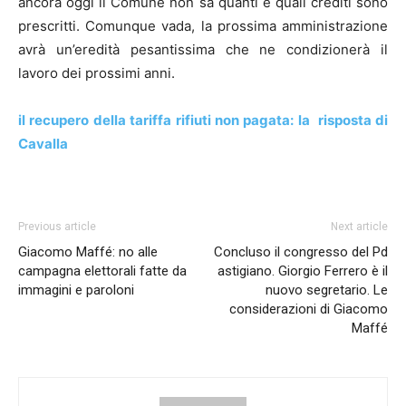
ancora oggi il Comune non sa quanti e quali crediti sono
prescritti. Comunque vada, la prossima amministrazione
avrà un’eredità pesantissima che ne condizionerà il
lavoro dei prossimi anni.
il recupero della tariffa rifiuti non pagata: la risposta di
Cavalla
Previous article
Next article
Giacomo Maffé: no alle
Concluso il congresso del Pd
campagna elettorali fatte da
astigiano. Giorgio Ferrero è il
immagini e paroloni
nuovo segretario. Le
considerazioni di Giacomo
Maffé