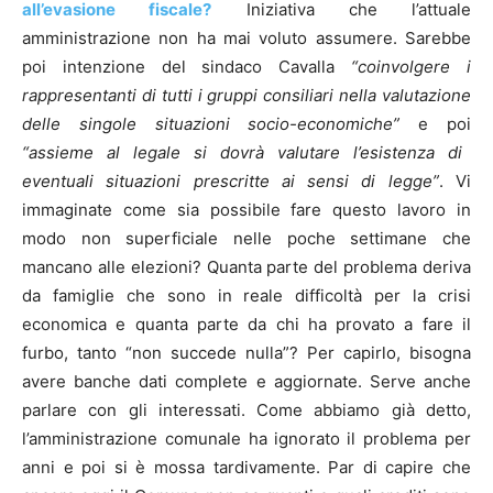
all’evasione fiscale?
Iniziativa che l’attuale
amministrazione non ha mai voluto assumere. Sarebbe
poi intenzione del sindaco Cavalla
“coinvolgere i
rappresentanti di tutti i gruppi consiliari nella valutazione
delle singole situazioni socio-economiche”
e poi
“assieme al legale si dovrà valutare l’esistenza di
eventuali situazioni prescritte ai sensi di legge”
. Vi
immaginate come sia possibile fare questo lavoro in
modo non superficiale nelle poche settimane che
mancano alle elezioni? Quanta parte del problema deriva
da famiglie che sono in reale difficoltà per la crisi
economica e quanta parte da chi ha provato a fare il
furbo, tanto “non succede nulla”? Per capirlo, bisogna
avere banche dati complete e aggiornate. Serve anche
parlare con gli interessati. Come abbiamo già detto,
l’amministrazione comunale ha ignorato il problema per
anni e poi si è mossa tardivamente. Par di capire che