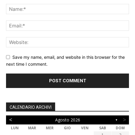
Save my name, email, and website in this browser for the
next time I comment.
CALENDARIO ARCHIVI
<
>
Agosto 2026
▼
LUN
MAR
MER
GIO
VEN
SAB
DOM
1
2