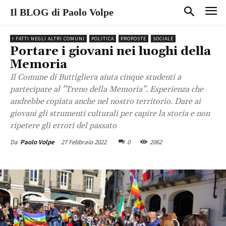
Il BLOG di Paolo Volpe
I FATTI NEGLI ALTRI COMUNI
POLITICA
PROPOSTE
SOCIALE
Portare i giovani nei luoghi della
Memoria
Il Comune di Buttigliera aiuta cinque studenti a
partecipare al "Treno della Memoria". Esperienza che
andrebbe copiata anche nel nostro territorio. Dare ai
giovani gli strumenti culturali per capire la storia e non
ripetere gli errori del passato
27 Febbraio 2022
0
2062
Da
Paolo Volpe