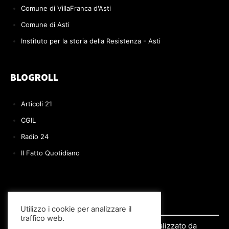
Comune di VillaFranca d'Asti
Comune di Asti
Instituto per la storia della Resistenza - Asti
BLOGROLL
Articoli 21
CGIL
Radio 24
Il Fatto Quotidiano
Utilizzo i cookie per analizzare il
traffico web.
© 2022 Il BLOG di Paolo Volpe | Realizzato da