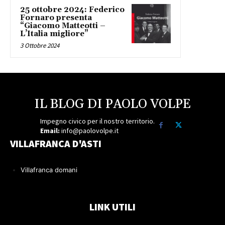
25 ottobre 2024: Federico
Fornaro presenta
“Giacomo Matteotti –
L’Italia migliore”
3 Ottobre 2024
IL BLOG DI PAOLO VOLPE
Impegno civico per il nostro territorio.
Email:
info@paolovolpe.it
VILLAFRANCA D'ASTI
Villafranca domani
LINK UTILI