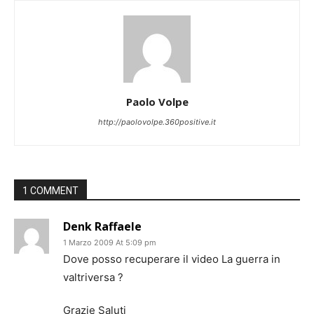
Paolo Volpe
http://paolovolpe.360positive.it
1 COMMENT
Denk Raffaele
1 Marzo 2009 At 5:09 pm
Dove posso recuperare il video La guerra in
valtriversa ?
Grazie Saluti