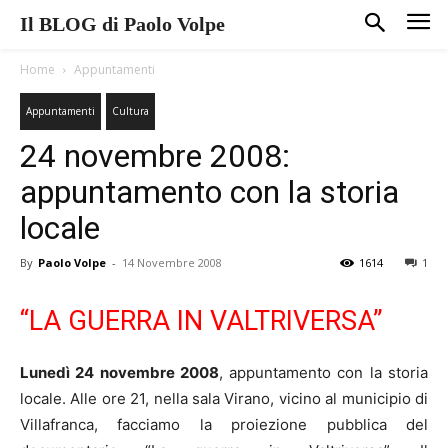
Il BLOG di Paolo Volpe
Home
Appuntamenti
Appuntamenti
Cultura
24 novembre 2008:
appuntamento con la storia
locale
By
Paolo Volpe
-
14 Novembre 2008
1614
1
“LA GUERRA IN VALTRIVERSA”
Lunedì 24 novembre 2008
, appuntamento con la storia
locale. Alle ore 21, nella sala Virano, vicino al municipio di
Villafranca, facciamo la proiezione pubblica del