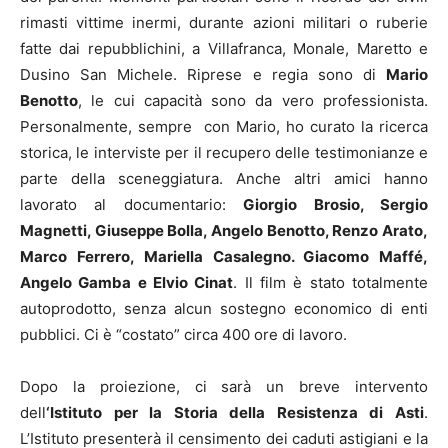
rimasti vittime inermi, durante azioni militari o ruberie
fatte dai repubblichini, a Villafranca, Monale, Maretto e
Dusino San Michele. Riprese e regia sono di
Mario
Benotto
, le cui capacità sono da vero professionista.
Personalmente, sempre con Mario, ho curato la ricerca
storica, le interviste per il recupero delle testimonianze e
parte della sceneggiatura. Anche altri amici hanno
lavorato al documentario:
Giorgio Brosio, Sergio
Magnetti, Giuseppe Bolla, Angelo Benotto, Renzo Arato,
Marco Ferrero, Mariella Casalegno. Giacomo Maffé,
Angelo Gamba e Elvio Cinat
. Il film è stato totalmente
autoprodotto, senza alcun sostegno economico di enti
pubblici. Ci è “costato” circa 400 ore di lavoro.
Dopo la proiezione, ci sarà un breve intervento
dell
‘Istituto per la Storia della Resistenza di Asti
.
L’Istituto presenterà il censimento dei caduti astigiani e la