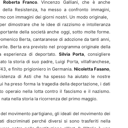
co
Roberta Franco
. Vincenzo Galliani, che è anche
ano della Resistenza, ha messo a confronto immagini,
smo con immagini dei giorni nostri. Un modo originale,
per dimostrare che le idee di razzismo e intolleranza
portante della società anche oggi, sotto molte forme.
 Domenico Berta, cantaranese di adozione da tanti anni,
prile. Berta era previsto nel programma originale della
a esperienza di deportato.
Silvia Porta
, consigliere
to la storia di suo padre, Luigi Porta, villafranchese,
 ’43, e finito prigioniero in Germania.
Nicoletta Fasano
,
Resistenza di Asti che ha spesso ha aiutato le nostre
 cui ha preso forma la tragedia della deportazione, i dati
to operaio nella lotta contro il fascismo e il nazismo.
nata nella storia la ricorrenza del primo maggio.
i del movimento partigiano, gli ideali del movimento dei
ti discriminati perché diversi si sono trasferiti nella