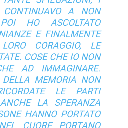
. CONTINUAVO A NON
 POI HO ASCOLTATO
NIANZE E FINALMENTE
 LORO CORAGGIO, LE
ATE. COSE CHE IO NON
CHE AD IMMAGINARE.
 DELLA MEMORIA NON
ICORDATE LE PARTI
 ANCHE LA SPERANZA
SONE HANNO PORTATO
NEL CUORE PORTANO