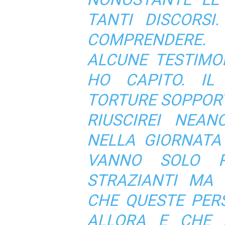
TANTI DISCORSI
COMPRENDERE.
ALCUNE TESTIMO
HO CAPITO. IL
TORTURE SOPPORT
RIUSCIREI NEAN
NELLA GIORNATA
VANNO SOLO R
STRAZIANTI MA
CHE QUESTE PER
ALLORA E CHE 