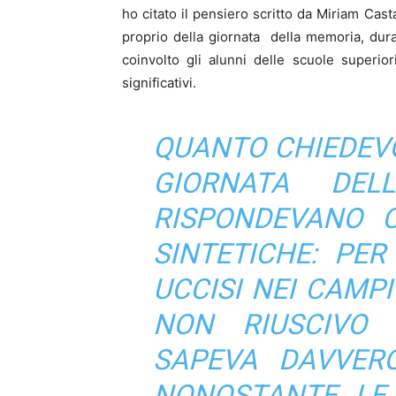
ho citato il pensiero scritto da Miriam Cas
proprio della giornata della memoria, dur
coinvolto gli alunni delle scuole superior
significativi.
QUANTO CHIEDEVO
GIORNATA DEL
RISPONDEVANO C
SINTETICHE: PER
UCCISI NEI CAMP
NON RIUSCIVO 
SAPEVA DAVVERO
NONOSTANTE LE 