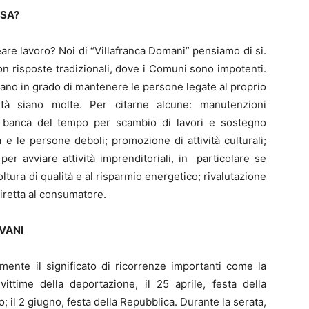
OSA?
eare lavoro? Noi di “Villafranca Domani” pensiamo di si.
on risposte tradizionali, dove i Comuni sono impotenti.
iano in grado di mantenere le persone legate al proprio
lità siano molte. Per citarne alcune: manutenzioni
e; banca del tempo per scambio di lavori e sostegno
ia e le persone deboli; promozione di attività culturali;
per avviare attività imprenditoriali, in particolare se
coltura di qualità e al risparmio energetico; rivalutazione
diretta al consumatore.
OVANI
lmente il significato di ricorrenze importanti come la
ittime della deportazione, il 25 aprile, festa della
o; il 2 giugno, festa della Repubblica. Durante la serata,