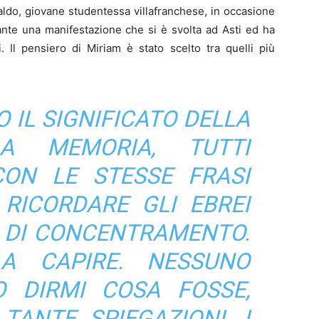
taldo, giovane studentessa villafranchese, in occasione
ante una manifestazione che si è svolta ad Asti ed ha
i. Il pensiero di Miriam è stato scelto tra quelli più
 IL SIGNIFICATO DELLA
LA MEMORIA, TUTTI
ON LE STESSE FRASI
 RICORDARE GLI EBREI
I DI CONCENTRAMENTO.
A CAPIRE. NESSUNO
 DIRMI COSA FOSSE,
TANTE SPIEGAZIONI, I