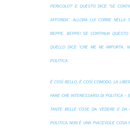
PERICOLO?” E QUESTO DICE “SE CONT
AFFONDA”. ALLORA LUI CORRE NELLA 
BEPPE, BEPPE! SE CONTINUA QUESTO
QUELLO DICE “CHE ME NE IMPORTA, N’
POLITICA.
È COSÌ BELLO, È COSÌ COMODO, LA LIBERT
FARE CHE INTERESSARSI DI POLITICA – 
TANTE BELLE COSE DA VEDERE E DA 
POLITICA NON È UNA PIACEVOLE COSA P